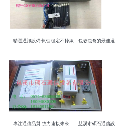
精選通訊設備卡池 穩定不掉線，包教包會的最佳選
擇
專注通信品質 致力連接未來——慈溪市碩石通信設