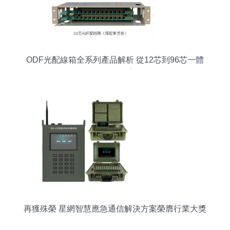
ODF光配線箱全系列產品解析 從12芯到96芯一體
化解決方案
再獲殊榮 星網智慧應急通信解決方案榮膺行業大獎