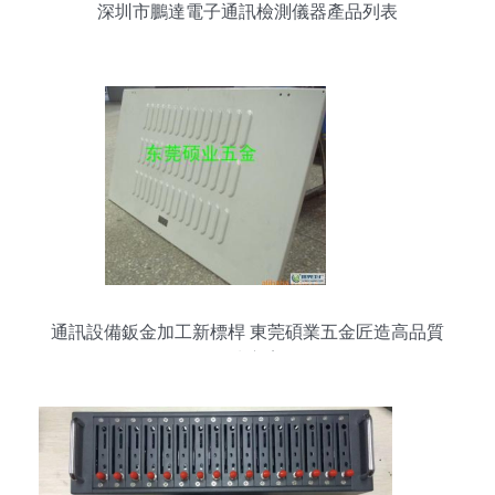
深圳市鵬達電子通訊檢測儀器產品列表
通訊設備鈑金加工新標桿 東莞碩業五金匠造高品質
解決方案