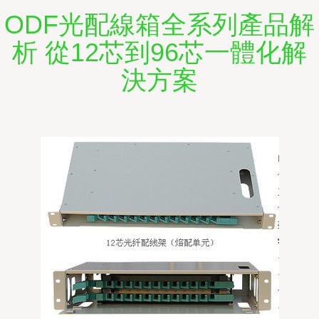
ODF光配線箱全系列產品解
析 從12芯到96芯一體化解
決方案