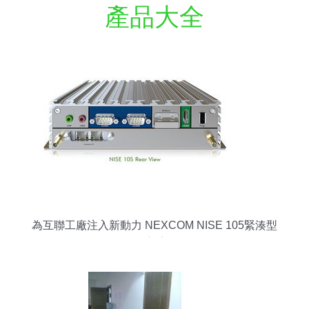
產品大全
為互聯工廠注入新動力 NEXCOM NISE 105緊湊型
無風扇計算機